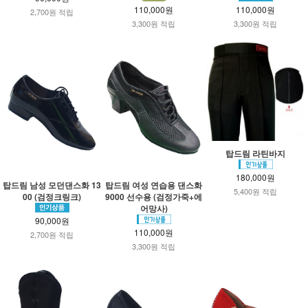
110,000원
110,000원
2,700원 적립
3,300원 적립
3,300원 적립
탑드림 라틴바지
180,000원
탑드림 남성 모던댄스화 13
탑드림 여성 연습용 댄스화
5,400원 적립
00 (검정크링크)
9000 선수용 (검정가죽+에
어망사)
90,000원
110,000원
2,700원 적립
3,300원 적립