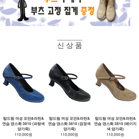
신 상 품
탑드림 여성 모던&라틴&
탑드림 여성 모던&라틴&
탑드림 여성 모던&라틴&
연습 댄스화 3810 (파랑색
연습 댄스화 3810 (검정색
연습 댄스화 3810 (베이지
양가죽)
양가죽)
색 양가죽)
110,000원
110,000원
110,000원