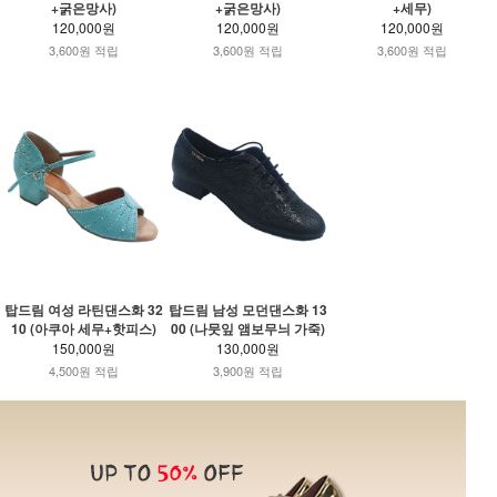
+굵은망사)
+굵은망사)
+세무)
120,000원
120,000원
120,000원
3,600원 적립
3,600원 적립
3,600원 적립
탑드림 여성 라틴댄스화 32
탑드림 남성 모던댄스화 13
10 (아쿠아 세무+핫피스)
00 (나뭇잎 앰보무늬 가죽)
150,000원
130,000원
4,500원 적립
3,900원 적립