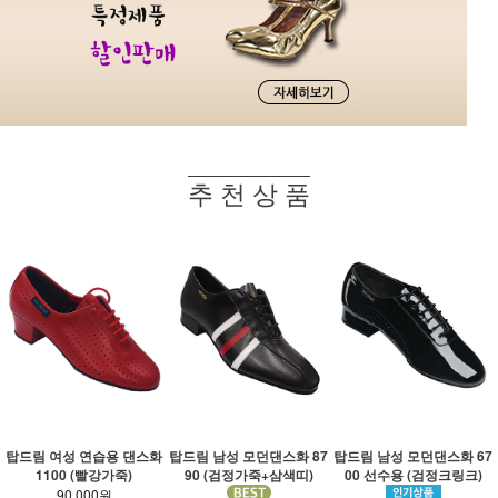
추 천 상 품
탑드림 여성 연습용 댄스화
탑드림 남성 모던댄스화 87
탑드림 남성 모던댄스화 67
1100 (빨강가죽)
90 (검정가죽+삼색띠)
00 선수용 (검정크링크)
90,000원