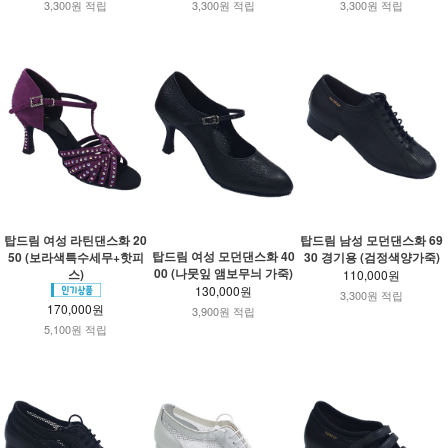
3,300원 적립
3,300원 적립
3,300원 적립
탑드림 여성 라틴댄스화 20
탑드림 남성 모던댄스화 69
탑드림 여성 모던댄스화 40
50 (보라색특수세무+핫피
30 경기용 (검정색양가죽)
00 (나뭇잎 앰보무늬 가죽)
스)
110,000원
130,000원
3,300원 적립
170,000원
3,900원 적립
5,100원 적립