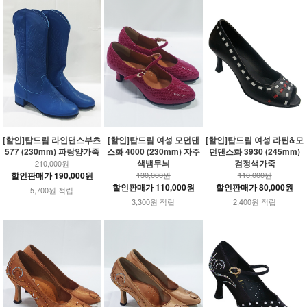
[할인]탑드림 라인댄스부츠
[할인]탑드림 여성 모던댄
[할인]탑드림 여성 라틴&모
577 (230mm) 파랑양가죽
스화 4000 (230mm) 자주
던댄스화 3930 (245mm)
색뱀무늬
검정색가죽
210,000원
할인판매가 190,000원
130,000원
110,000원
할인판매가 110,000원
할인판매가 80,000원
5,700원 적립
3,300원 적립
2,400원 적립