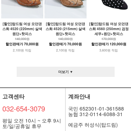
[할인]탑드림 여성 모던댄
[할인]탑드림 여성 모던댄
[할인]탑드림 여성 모던댄
스화 4520 (220mm) 살색
스화 4520 (215mm) 살색
스화 4560 (250mm) 검정
원단+핫피스
원단+핫피스
세무+원단+핫피스
140,000원
140,000원
170,000원
할인판매가 70,000원
할인판매가 70,000원
할인판매가 120,000원
2,100원 적립
2,100원 적립
3,600원 적립
더보기 ▼
고객센타
계좌안내
032-654-3079
국민 652301-01-361588
농협 312-0114-6088-31
평일 오전 10시 ~ 오후 9시
예금주 허성식(탑드림)
토/일/공휴일 휴무