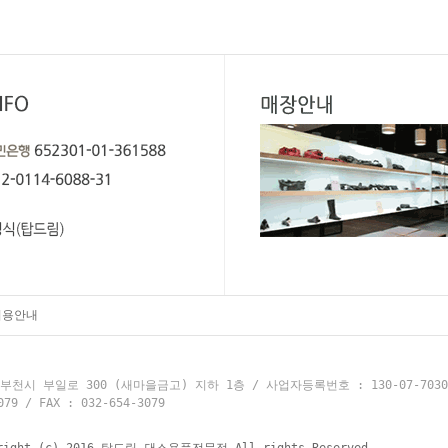
이용안내
천시 부일로 300 (새마을금고) 지하 1층 / 사업자등록번호 : 130-07-703
 / FAX : 032-654-3079