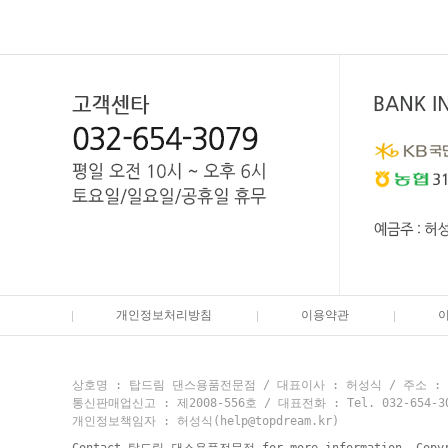
개인정보처리방침
이용약관
상호명 : 탑드림 댄스용품전문점 / 대표이사 : 허성식 / 주소 : 부
통신판매업신고 : 제2008-556호 / 대표전화 : Tel. 032-654-3079
개인정보책임자 : 허성식(help@topdream.kr)