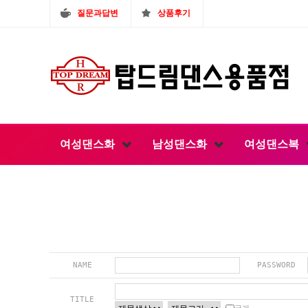
질문과답변
상품후기
여성댄스화
남성댄스화
여성댄스복
NAME
PASSWORD
TITLE