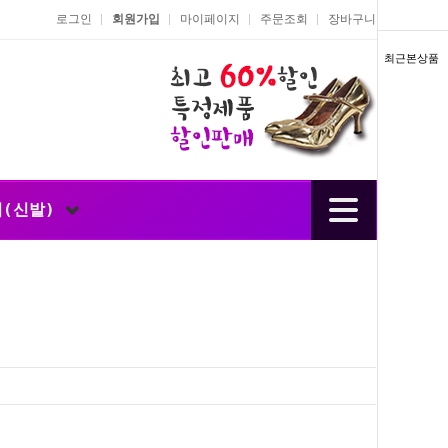
로그인
회원가입
마이페이지
주문조회
장바구니
최근본상품
너(신발)