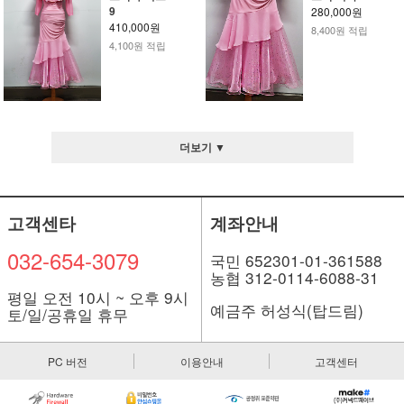
9
280,000원
410,000원
8,400원 적립
4,100원 적립
더보기 ▼
고객센타
계좌안내
032-654-3079
국민 652301-01-361588
농협 312-0114-6088-31
평일 오전 10시 ~ 오후 9시
예금주 허성식(탑드림)
토/일/공휴일 휴무
PC 버전
이용안내
고객센터