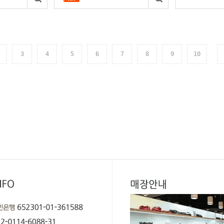
3
4
5
6
7
8
9
10