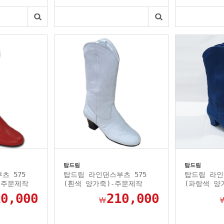
탑드림
탑드림
츠 575
탑드림 라인댄스부츠 575
탑드림 라인
-주문제작
(흰색 양가죽)-주문제작
(파랑색 양
10,000
210,000
￦