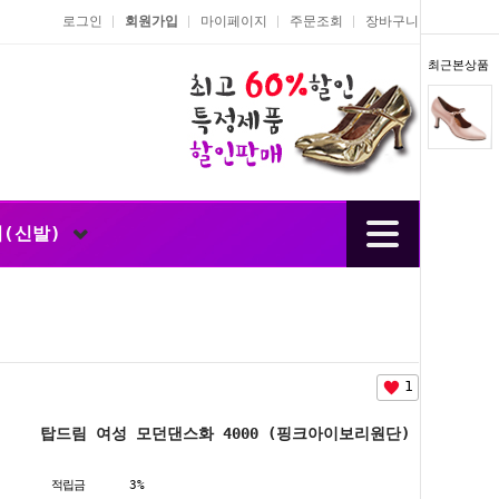
로그인
회원가입
마이페이지
주문조회
장바구니
최근본상품
너(신발)
1
탑드림 여성 모던댄스화 4000 (핑크아이보리원단)
적립금
3%