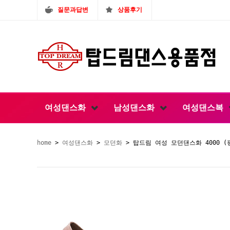
질문과답변
상품후기
여성댄스화
남성댄스화
여성댄스복
home
>
여성댄스화
>
모던화
> 탑드림 여성 모던댄스화 4000 