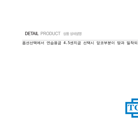
옵션선택에서 연습용굽 4.5센치굽 선택시 앞코부분이 땅과 밀착