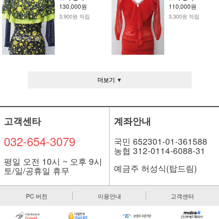
130,000원
110,000원
3,900원 적립
3,300원 적립
더보기 ▼
고객센타
계좌안내
032-654-3079
국민 652301-01-361588
농협 312-0114-6088-31
평일 오전 10시 ~ 오후 9시
예금주 허성식(탑드림)
토/일/공휴일 휴무
PC 버전
이용안내
고객센터