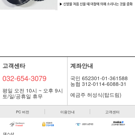
고객센타
계좌안내
032-654-3079
국민 652301-01-361588
농협 312-0114-6088-31
평일 오전 10시 ~ 오후 9시
예금주 허성식(탑드림)
토/일/공휴일 휴무
PC 버전
이용안내
고객센터
댄스샵